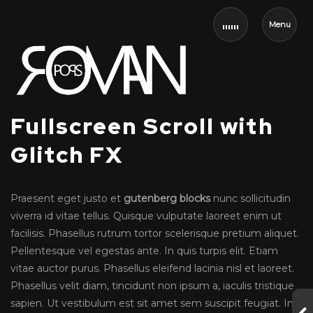
Menu
Fullscreen Scroll with
Glitch FX
Praesent eget justo et
gutenberg blocks
nunc sollicitudin
viverra id vitae tellus. Quisque vulputate laoreet enim ut
facilisis. Phasellus rutrum tortor scelerisque pretium aliquet.
Pellentesque vel egestas ante. In quis turpis elit. Etiam
vitae auctor purus. Phasellus eleifend lacinia nisl et laoreet.
Phasellus velit diam, tincidunt non ipsum a, iaculis tristique
sapien. Ut vestibulum est sit amet sem suscipit feugiat. In